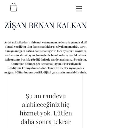
ZİŞAN BENAN KALKAN
Artık eskisi kadar 1:1 hizmet vermemem nedeniyle şuanda aktif
olarak verdiğim tüm danışmanlıklar Healy danışmanlığı, tarot
danışmanlığı & katina danışmanlığıdır. Her ay sınırlı sayıda &
az danışan almaktayım, bu nedenle benden danışmanlık almak
istiyorsanız boşluk gördüğünüzde randevu almanızı öneririm.
Kontenjan dolunca yer açmamaktayım. Eğer çalışmak
istediğiniz konuya burada listelenen hizmetler uymuyorsa
mağaza bölümünden spesifik dijital çalışmalarımı alabilirsiniz.
Şu an randevu
alabileceğiniz hiç
hizmet yok. Lütfen
daha sonra tekrar