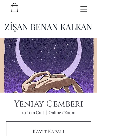
ZİŞAN BENAN KALKAN
Yeniay Çemberi
10 Tem Cmt
  |  
Online / Zoom
Kayıt Kapalı