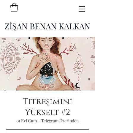
ZİŞAN BENAN KALKAN
Titreşimini
Yükselt #2
01 Eyl Cum
  |  
Telegram Üzerinden