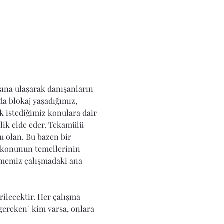
ına ulaşarak danışanların 
da blokaj yaşadığımız, 
k istediğimiz konulara dair 
lik elde eder. Tekamülü 
u olan. Bu bazen bir 
z konunun temellerinin 
ürmemiz çalışmadaki ana 
ilecektir. Her çalışma 
gereken" kim varsa, onlara 