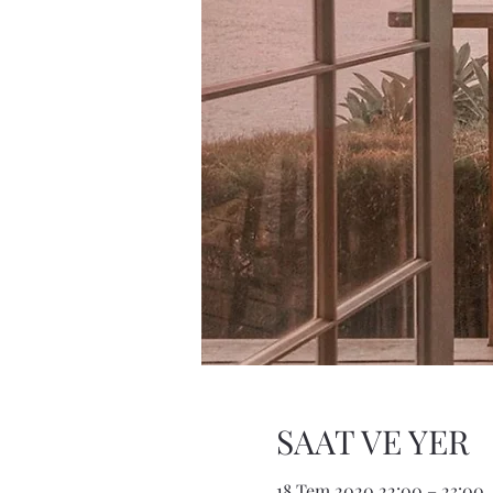
SAAT VE YER
18 Tem 2020 22:00 – 23:00