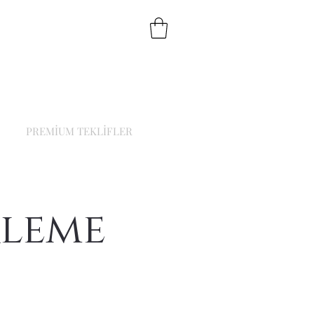
PREMİUM TEKLİFLER
kleme