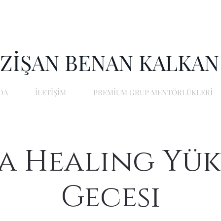
ZİŞAN BENAN KALKAN
DA
İLETİŞİM
PREMİUM GRUP MENTÖRLÜKLERİ
a Healing Yü
Gecesi