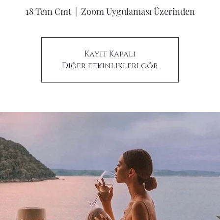
18 Tem Cmt
  |  
Zoom Uygulaması Üzerinden
Kayıt Kapalı
Diğer etkinlikleri gör