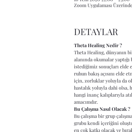
Zoom Uygulaması Üzerind
DETAYLAR
Theta Healing Nedir ?
Theta Healing, dünyanın bi
alanında okumalar yaptığı b
istediğimiz sonuçları elde 
ruhun bakış açısını elde et
için, zorluklar yoluyla da 
hastalık yoluyla dahi olsa,
hangi inanç kalıplarıyla at
amacımdır.
Bu Çalışma Nasıl Olacak ?
Bu çalışma bir grup çalışma
grubu kendi içeriğini oluşt
en çok katkı olacak ve bır