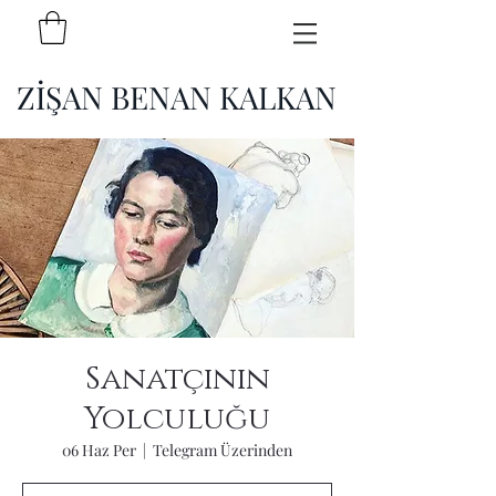
ZİŞAN BENAN KALKAN
Sanatçının
Yolculuğu
06 Haz Per
  |  
Telegram Üzerinden