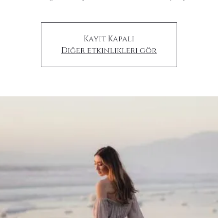
Kayıt Kapalı
Diğer etkinlikleri gör