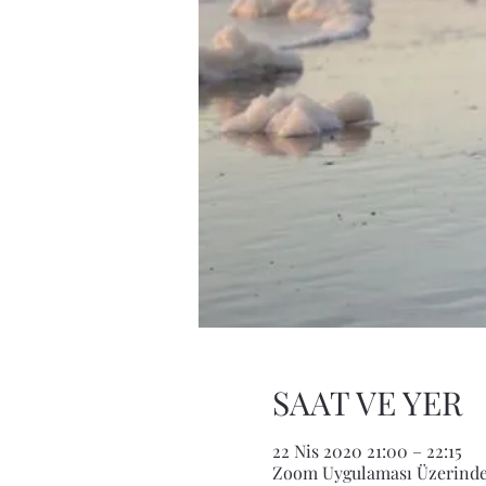
SAAT VE YER
22 Nis 2020 21:00 – 22:15
Zoom Uygulaması Üzerind