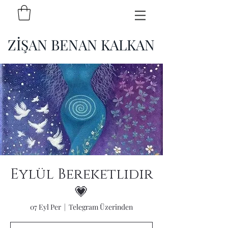
ZİŞAN BENAN KALKAN
Eylül Bereketlidir
💗
07 Eyl Per
  |  
Telegram Üzerinden