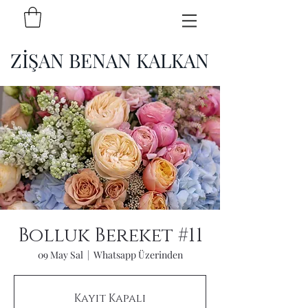
ZİŞAN BENAN KALKAN
Bolluk Bereket #11
09 May Sal
  |  
Whatsapp Üzerinden
Kayıt Kapalı