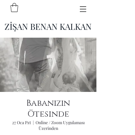
ZİŞAN BENAN KALKAN
Babanızın
Ötesinde
27 Oca Pzt
  |  
Online / Zoom Uygulaması
Üzerinden