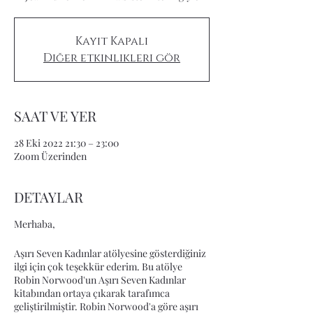
Kayıt Kapalı
Diğer etkinlikleri gör
SAAT VE YER
28 Eki 2022 21:30 – 23:00
Zoom Üzerinden
DETAYLAR
Merhaba,
Aşırı Seven Kadınlar atölyesine gösterdiğiniz
ilgi için çok teşekkür ederim. Bu atölye
Robin Norwood'un Aşırı Seven Kadınlar
kitabından ortaya çıkarak tarafımca
geliştirilmiştir. Robin Norwood'a göre aşırı