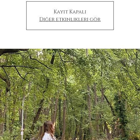
Kayıt Kapalı
Diğer etkinlikleri gör