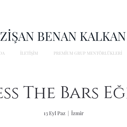
ZİŞAN BENAN KALKAN
DA
İLETİŞİM
PREMİUM GRUP MENTÖRLÜKLERİ
ss The Bars Eğ
13 Eyl Paz
  |  
İzmir