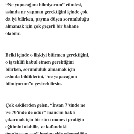
“Ne yapacağımı bilmiyorum” cümlesi, 
aslında ne yapman gerektiğini içinde çok 
da iyi bilirken, payına düşen sorumluluğu 
almamak için çok geçerli bir bahane 
olabilir.
Belki içinde o ilişkiyi bitirmen gerektiğini, 
o iş teklifi kabul etmen gerektiğini 
bilirken, sorumluluk almamak için 
aslında bildiklerini, “ne yapacağımı 
bilmiyorum”a çevirebilirsin.
Çok eskilerden gelen, “İnsan 7’sinde ne 
ise 70’inde de odur” inancını haklı 
çıkarmak için bir sürü manevi pratiğin 
eğitimini alabilir, ve kafandaki 
“muhteşem sen” imajını elde edemediğin 