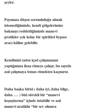
şeyler.
Payımıza düşen sorumluluğu almak 
istemediğimizde, kendi gölgelerimize 
bakmayı reddettiğimizde manevi 
pratikler çok kolay bir spiritüel bypass 
aracı hâline gelebilir.
Kendimizi zaten içsel çalışmamızı 
yaptığımıza ikna etmeye çalışır, bu sayede 
asıl çalışmaya temas etmekten kaçınırız.
Daha başka birisi ( daha iyi, daha bilge, 
daha …. ) bizi sürekli bir “manevi 
koşuşturma” içinde tutabilir ve asıl 
manevi pratiğin “bir şey olmaya 