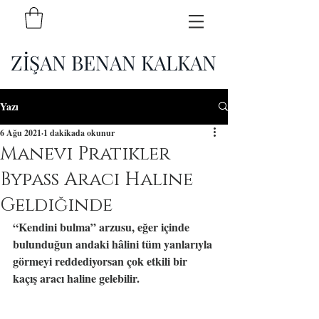
ZİŞAN BENAN KALKAN
Yazı
6 Ağu 2021
1 dakikada okunur
Manevi Pratikler
Bypass Aracı Haline
Geldiğinde
“Kendini bulma” arzusu, eğer içinde 
bulunduğun andaki hâlini tüm yanlarıyla 
görmeyi reddediyorsan çok etkili bir 
kaçış aracı haline gelebilir.