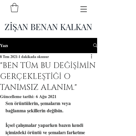
ZİŞAN BENAN KALKAN
Yazı
8 Tem 2021
1 dakikada okunur
"BEN TÜM BU DEĞİŞİMİN
GERÇEKLEŞTİĞİ O
TANIMSIZ ALANIM."
Güncelleme tarihi:
6 Ağu 2021
Sen örüntülerin, şemaların veya 
bağlanma şekillerin değilsin.
İçsel çalışmalar yaparken bazen kendi 
içimizdeki örüntü ve şemaları farketme 